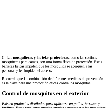
C. Las
mosquiteras y las telas protectoras
, como las cortinas
mosquiteras para camas, son otra forma física de protección. Estas
barreras físicas impiden que los mosquitos se acerquen a las
personas y les impiden el acceso.
Recuerda que la combinación de diferentes medidas de prevención
es la clave para una protección eficaz contra los mosquitos.
Control de mosquitos en el exterior
Existen productos diseñados para aplicarse en patios, terrazas y
jardines
. Estos repelentes pueden ayudar a mantener a los mosquitos