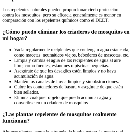
Los repelentes naturales pueden proporcionar cierta protección
contra los mosquitos, pero su eficacia generalmente es menor en
comparación con los repelentes químicos como el DEET.
¿Cómo puedo eliminar los criaderos de mosquitos en
mi hogar?
Vacía regularmente recipientes que contengan agua estancada,
como macetas, neumáticos viejos, bebederos de mascotas, etc.
Limpia y cambia el agua de los recipientes de agua al aire
libre, como fuentes, estanques o piscinas pequeñas.
Asegúrate de que los desagües estén limpios y no haya
acumulación de agua.
Mantén los canales de lluvia limpios y sin obstrucciones.
Cubre los contenedores de basura y asegúrate de que estén
bien sellados.
Elimina cualquier objeto que pueda acumular agua y
convertirse en un criadero de mosquitos.
¿Las plantas repelentes de mosquitos realmente
funcionan?
Algunas plantas, como la citronela, la hierba gatera, la menta y el