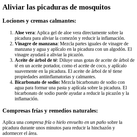
Aliviar las picaduras de mosquitos
Lociones y cremas calmantes:
Aloe vera
: Aplica gel de aloe vera directamente sobre la
picadura para aliviar la comezón y reducir la inflamación.
Vinagre de manzana
: Mezcla partes iguales de vinagre de
manzana y agua y aplícalo en la picadura con un algodón. El
vinagre ayudará a aliviar la picazón.
Aceite de árbol de té
: Diluye unas gotas de aceite de árbol de
té en un aceite portador, como el aceite de coco, y aplícalo
suavemente en la picadura. El aceite de árbol de té tiene
propiedades antiinflamatorias y calmantes.
Bicarbonato de sodio:
Mezcla bicarbonato de sodio con
agua para formar una pasta y aplícala sobre la picadura. El
bicarbonato de sodio puede ayudar a reducir la picazón y la
inflamación.
Compresas frías y remedios naturales:
Aplica una
compresa fría o hielo envuelto en un paño
sobre la
picadura durante unos minutos para reducir la hinchazón y
adormecer el área.