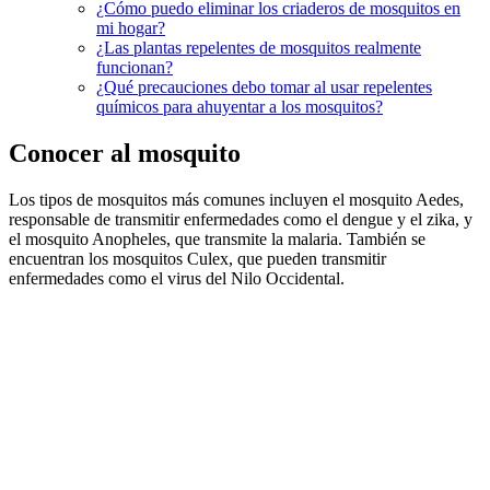
¿Cómo puedo eliminar los criaderos de mosquitos en
mi hogar?
¿Las plantas repelentes de mosquitos realmente
funcionan?
¿Qué precauciones debo tomar al usar repelentes
químicos para ahuyentar a los mosquitos?
Conocer al mosquito
Los tipos de mosquitos más comunes incluyen el mosquito Aedes,
responsable de transmitir enfermedades como el dengue y el zika, y
el mosquito Anopheles, que transmite la malaria. También se
encuentran los mosquitos Culex, que pueden transmitir
enfermedades como el virus del Nilo Occidental.