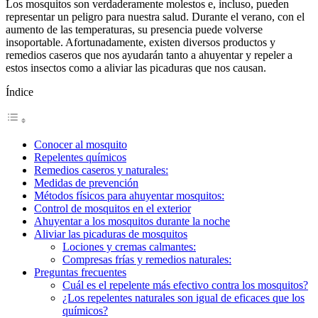
Los mosquitos son verdaderamente molestos e, incluso, pueden
representar un peligro para nuestra salud. Durante el verano, con el
aumento de las temperaturas, su presencia puede volverse
insoportable. Afortunadamente, existen diversos productos y
remedios caseros que nos ayudarán tanto a ahuyentar y repeler a
estos insectos como a aliviar las picaduras que nos causan.
Índice
Conocer al mosquito
Repelentes químicos
Remedios caseros y naturales:
Medidas de prevención
Métodos físicos para ahuyentar mosquitos:
Control de mosquitos en el exterior
Ahuyentar a los mosquitos durante la noche
Aliviar las picaduras de mosquitos
Lociones y cremas calmantes:
Compresas frías y remedios naturales:
Preguntas frecuentes
Cuál es el repelente más efectivo contra los mosquitos?
¿Los repelentes naturales son igual de eficaces que los
químicos?