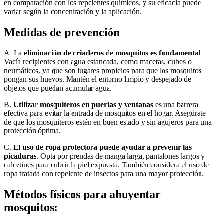
en comparación con los repelentes químicos, y su eficacia puede
variar según la concentración y la aplicación.
Medidas de prevención
A. La
eliminación de criaderos de mosquitos es fundamental
.
Vacía recipientes con agua estancada, como macetas, cubos o
neumáticos, ya que son lugares propicios para que los mosquitos
pongan sus huevos. Mantén el entorno limpio y despejado de
objetos que puedan acumular agua.
B.
Utilizar mosquiteros en puertas y ventanas
es una barrera
efectiva para evitar la entrada de mosquitos en el hogar. Asegúrate
de que los mosquiteros estén en buen estado y sin agujeros para una
protección óptima.
C.
El uso de ropa protectora puede ayudar a prevenir las
picaduras
. Opta por prendas de manga larga, pantalones largos y
calcetines para cubrir la piel expuesta. También considera el uso de
ropa tratada con repelente de insectos para una mayor protección.
Métodos físicos para ahuyentar
mosquitos: