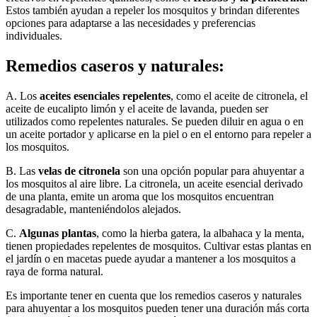
Estos también ayudan a repeler los mosquitos y brindan diferentes
opciones para adaptarse a las necesidades y preferencias
individuales.
Remedios caseros y naturales:
A. Los
aceites esenciales repelentes
, como el aceite de citronela, el
aceite de eucalipto limón y el aceite de lavanda, pueden ser
utilizados como repelentes naturales. Se pueden diluir en agua o en
un aceite portador y aplicarse en la piel o en el entorno para repeler a
los mosquitos.
B. Las
velas de citronela
son una opción popular para ahuyentar a
los mosquitos al aire libre. La citronela, un aceite esencial derivado
de una planta, emite un aroma que los mosquitos encuentran
desagradable, manteniéndolos alejados.
C.
Algunas plantas
, como la hierba gatera, la albahaca y la menta,
tienen propiedades repelentes de mosquitos. Cultivar estas plantas en
el jardín o en macetas puede ayudar a mantener a los mosquitos a
raya de forma natural.
Es importante tener en cuenta que los remedios caseros y naturales
para ahuyentar a los mosquitos pueden tener una duración más corta