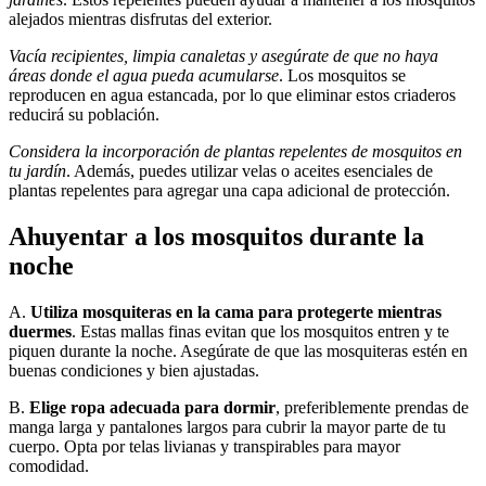
alejados mientras disfrutas del exterior.
Vacía recipientes, limpia canaletas y asegúrate de que no haya
áreas donde el agua pueda acumularse
. Los mosquitos se
reproducen en agua estancada, por lo que eliminar estos criaderos
reducirá su población.
Considera la incorporación de plantas repelentes de mosquitos en
tu jardín
. Además, puedes utilizar velas o aceites esenciales de
plantas repelentes para agregar una capa adicional de protección.
Ahuyentar a los mosquitos durante la
noche
A.
Utiliza mosquiteras en la cama para protegerte mientras
duermes
. Estas mallas finas evitan que los mosquitos entren y te
piquen durante la noche. Asegúrate de que las mosquiteras estén en
buenas condiciones y bien ajustadas.
B.
Elige ropa adecuada para dormir
, preferiblemente prendas de
manga larga y pantalones largos para cubrir la mayor parte de tu
cuerpo. Opta por telas livianas y transpirables para mayor
comodidad.