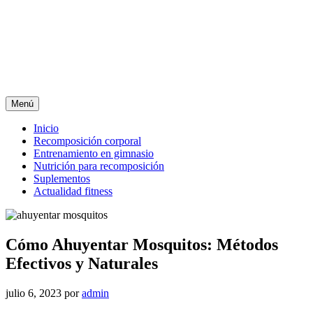
Menú
Inicio
Recomposición corporal
Entrenamiento en gimnasio
Nutrición para recomposición
Suplementos
Actualidad fitness
Cómo Ahuyentar Mosquitos: Métodos
Efectivos y Naturales
julio 6, 2023
por
admin