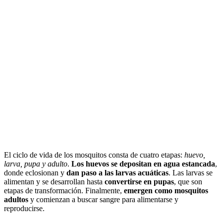
El ciclo de vida de los mosquitos consta de cuatro etapas:
huevo,
larva, pupa y adulto
.
Los huevos se depositan en agua estancada
,
donde eclosionan y
dan paso a las larvas acuáticas
. Las larvas se
alimentan y se desarrollan hasta
convertirse en pupas
, que son
etapas de transformación. Finalmente,
emergen como mosquitos
adultos
y comienzan a buscar sangre para alimentarse y
reproducirse.