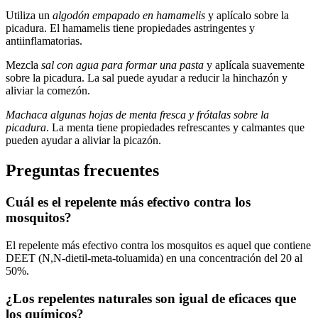
Utiliza un
algodón empapado en hamamelis
y aplícalo sobre la
picadura. El hamamelis tiene propiedades astringentes y
antiinflamatorias.
Mezcla
sal con agua para formar una pasta
y aplícala suavemente
sobre la picadura. La sal puede ayudar a reducir la hinchazón y
aliviar la comezón.
Machaca algunas hojas de menta fresca y frótalas sobre la
picadura
. La menta tiene propiedades refrescantes y calmantes que
pueden ayudar a aliviar la picazón.
Preguntas frecuentes
Cuál es el repelente más efectivo contra los
mosquitos?
El repelente más efectivo contra los mosquitos es aquel que contiene
DEET (N,N-dietil-meta-toluamida) en una concentración del 20 al
50%.
¿Los repelentes naturales son igual de eficaces que
los químicos?