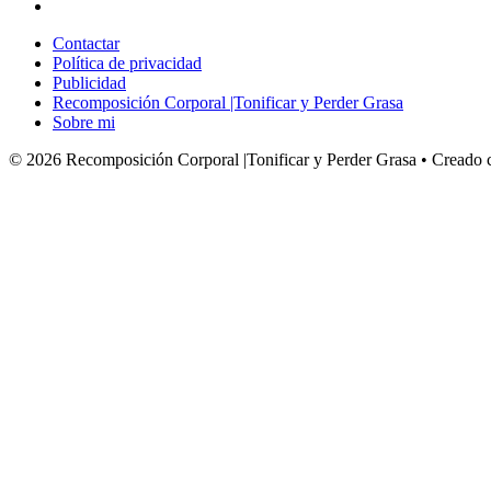
Contactar
Política de privacidad
Publicidad
Recomposición Corporal |Tonificar y Perder Grasa
Sobre mi
© 2026 Recomposición Corporal |Tonificar y Perder Grasa
• Creado