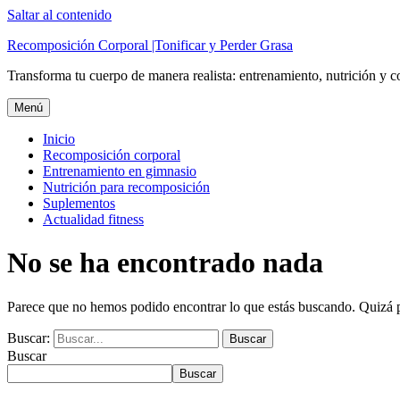
Saltar al contenido
Recomposición Corporal |Tonificar y Perder Grasa
Transforma tu cuerpo de manera realista: entrenamiento, nutrición y c
Menú
Inicio
Recomposición corporal
Entrenamiento en gimnasio
Nutrición para recomposición
Suplementos
Actualidad fitness
No se ha encontrado nada
Parece que no hemos podido encontrar lo que estás buscando. Quizá
Buscar:
Buscar
Buscar