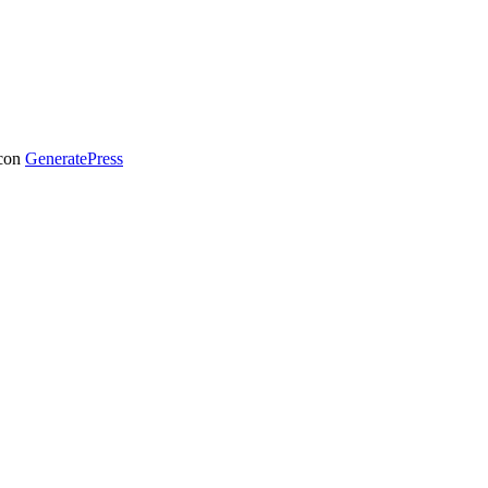
 con
GeneratePress